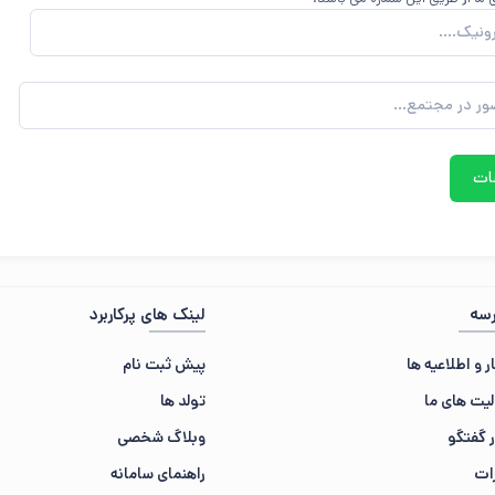
سه
لینک های پرکاربرد
ر و اطلاعیه ها
پیش ثبت نام
لیت های ما
تولد ها
ر گفتگو
وبلاگ شخصی
ات
راهنمای سامانه