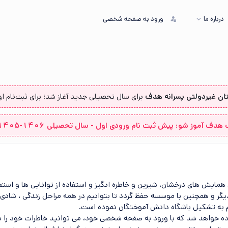
درباره ما
ورود به صفحه شخصی
ان غیردولتی پسرانه هدف
برای سال تحصیلی جدید آغاز شد؛ برای ثبت‌نام اول
دف آموز شو: پیش ثبت نام ورودی اول - سال تحصیلی 1406-1405 از اینجا...
ی همایش های درخشان، شیرین و خاطره انگیز و استفاده از توانایی ها و است
 یکدیگر و همچنین با موسسه حفظ گردد تا بتوانیم در همه مراحل زندگی ، شاد
م به تشکیل باشگاه دانش آموختگان نموده است.
ه خواهد شد که با ورود به صفحه شخصی خود، می توانید خاطرات خود را با 