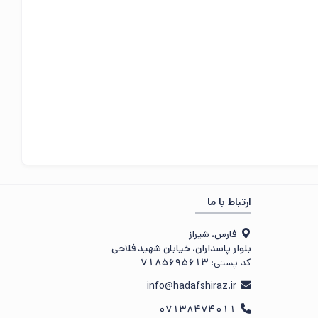
ارتباط با ما
فارس، شیراز
بلوار پاسداران، خیابان شهید فلاحی
کد پستی:
7185695613
info@hadafshiraz.ir
07138474011