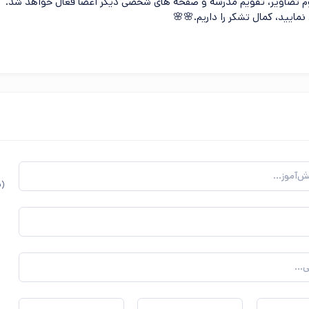
بوم تصاویر، تقویم مدرسه و صفحه های شخصی دیگر اعضا فعال خواهد شد.
نمایید، کمال تشکر را داریم.🌸🌸
(ب