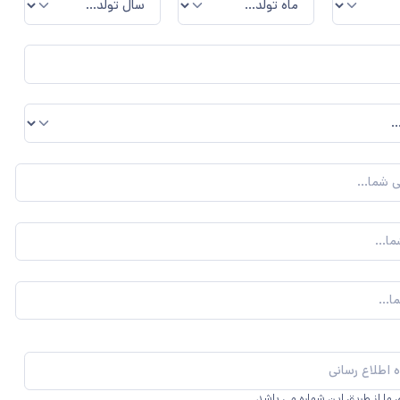
مهمان عزیز ، ☀️ صبح‌تون بخیر
در حال جمع‌وجور کردن اطلاعات...
«عبادت به جز خدمت خلق نیست.»
 ما از طریق این شماره می باشد.