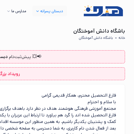
دبستان پسرانه
مدارس ما
باشگاه دانش آموختگان
خانه
باشگاه دانش آموختگان
📢💥 پیش‌ثبت‌نام‌
دبست
رویداد بزرگ ه
فارغ التحصیل محترم، همکار قدیمی گرامی
با سلام و احترام
مجتمع آموزشی فرهنگی هوشمند هدف
در نظر دارد باهدف برگزار
فارغ التحصیل شده اند را گرد هم بیاورد تا ارتباط این عزیزان با
کمک و پشتیبان یکدیگر باشیم. به همین منظور این موسسه اقدا
بعد از فعال شدن نام کاربری، به شما دسترسی به صفحه شخصی داد