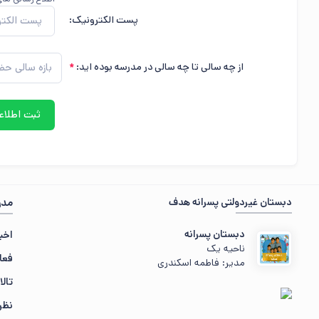
پست الکترونیک:
از چه سالی تا چه سالی در مدرسه بوده اید:
دبستان غیردولتی پسرانه هدف
مدر
دبستان پسرانه
اخبا
ناحیه یک
فعا
مدیر: فاطمه اسکندری
تالا
نظر