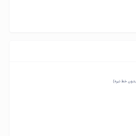
دون خط تیره)