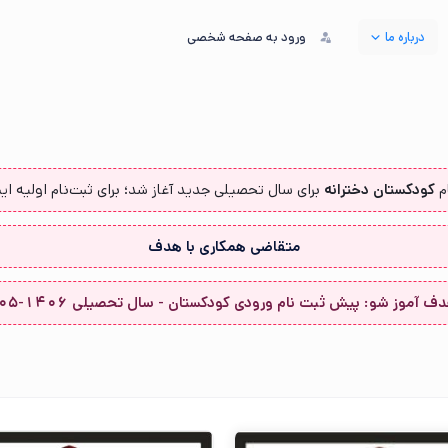
درباره ما
ورود به صفحه شخصی
م‌
کودکستان دخترانه
برای سال تحصیلی جدید آغاز شد؛ برای ثبت‌نام اولیه این
متقاضی همکاری با هدف
آموز شو: پیش ثبت نام ورودی کودکستان - سال تحصیلی 1406-1405 از اینجا...