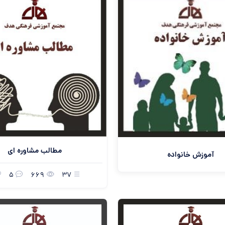
مطالب مشاوره ای
آموزش خانواده
5
669
37