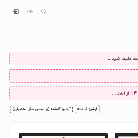
جا کلیک کنید...
آرشیو گذشته
آرشیو گذشته (بر اساس سال تحصیلی)