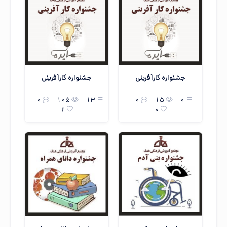
جشنواره کارآفرینی
جشنواره کارآفرینی
0
105
13
0
15
0
2
0