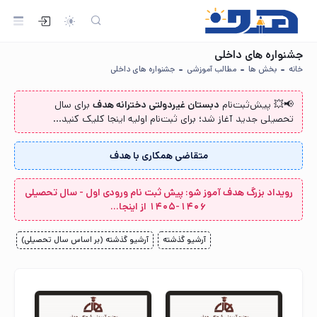
جشنواره های داخلی
خانه
بخش ها
مطالب آموزشی
جشنواره های داخلی
📢💥 پیش‌ثبت‌نام‌
دبستان غیردولتی دخترانه هدف
برای سال
تحصیلی جدید آغاز شد؛ برای ثبت‌نام اولیه اینجا کلیک کنید...
متقاضی همکاری با هدف
رویداد بزرگ هدف آموز شو: پیش ثبت نام ورودی اول - سال تحصیلی
1406-1405 از اینجا...
آرشیو گذشته
آرشیو گذشته (بر اساس سال تحصیلی)