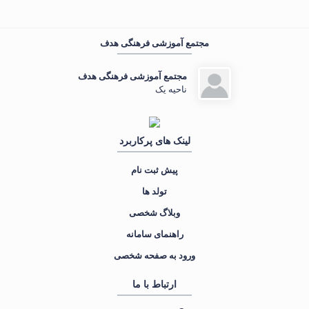
مجتمع آموزشی فرهنگی هدف
مهمان عزیز ، 🌙 شب‌تون بخیر
در حال جمع‌وجور کردن اطلاعات...
مجتمع آموزشی فرهنگی هدف
ناحیه یک
«بنی‌آدم اعضای یکدیگرند...»
لینک های پرکاربرد
پیش ثبت نام
تولد ها
وبلاگ شخصی
راهنمای سامانه
ورود به صفحه شخصی
ارتباط با ما