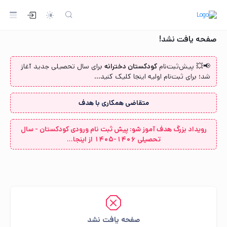
صفحه یافت نشد!
📢💥 پیش‌ثبت‌نام‌
کودکستان دخترانه
برای سال تحصیلی جدید آغاز
شد؛ برای ثبت‌نام اولیه اینجا کلیک کنید...
متقاضی همکاری با هدف
رویداد بزرگ هدف آموز شو: پیش ثبت نام ورودی کودکستان - سال
تحصیلی 1406-1405 از اینجا...
صفحه یافت نشد