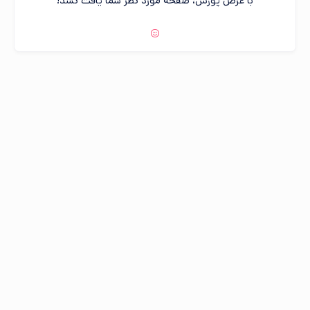
با عرض پوزش، صفحه مورد نظر شما یافت نشد!