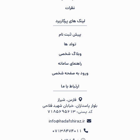
نظرات
لینک های پرکاربرد
پیش ثبت نام
تولد ها
وبلاگ شخصی
راهنمای سامانه
ورود به صفحه شخصی
ارتباط با ما
فارس، شیراز
بلوار پاسداران، خیابان شهید فلاحی
کد پستی:
7185695613
info@hadafshiraz.ir
07138474011